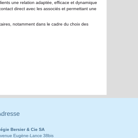
clients une relation adaptée, efficace et dynamique
 contact direct avec les associés et permettant une
étaires, notamment dans le cadre du choix des
Adresse
égie Bersier & Cie SA
venue Eugène-Lance 38bis