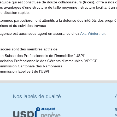
équipe qui est constituée de douze collaborateurs (trices), offre à nos 
es avantages d’une structure de taille moyenne ; structure facilitant un
de décision rapide.
ommes particulièrement attentifs à la défense des intérêts des propri
rises et du suivi des travaux.
agence est aussi sous-agent en assurance chez
Axa-Winterthur
.
sociés sont des membres actifs de :
ion Suisse des Professionnels de l’Immobilier “USPI”
sociation Professionnelle des Gérants d’immeubles “APGCI”
ommission Cantonale des Ramoneurs
ommission label vert de l’USPI
Nos labels de qualité
R
A