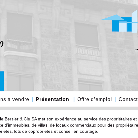
ns à vendre
Présentation
Offre d’emploi
Contact
ie Bersier & Cie SA met son expérience au service des propriétaires et de
e d’immeubles, de villas, de locaux commerciaux pour des propriétaires p
riétés, lots de copropriétés et conseil en courtage.