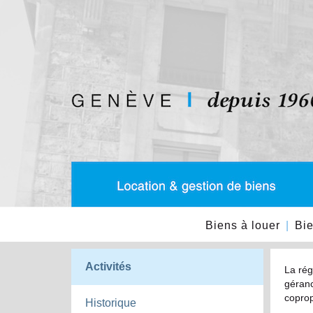
Biens à louer
Bie
Activités
La rég
géranc
coprop
Historique