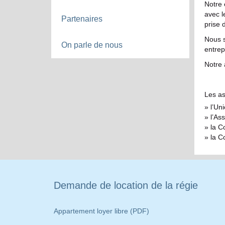
Notre 
avec l
Partenaires
prise 
Nous s
On parle de nous
entrep
Notre 
Les as
l’Un
l’As
la C
la C
Demande de location de la régie
Appartement loyer libre (PDF)